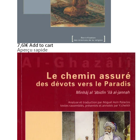
7,61
€
Add to cart
Aperçu rapide