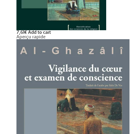
7,61
€
Add to cart
Aperçu rapide