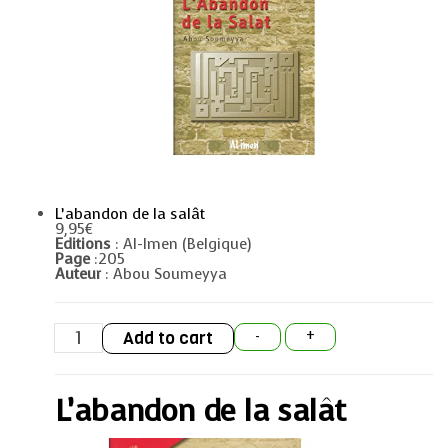
L’abandon de la salât
9,95
€
Editions
: Al-Imen (Belgique)
Page
:205
Auteur
: Abou Soumeyya
L'abandon
Add to cart
-
+
de
la
salât
quantity
L’abandon de la salât