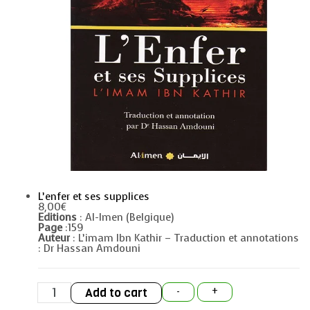
L’enfer et ses supplices
8,00
€
Editions
: Al-Imen (Belgique)
Page
:159
Auteur
: L’imam Ibn Kathir – Traduction et annotations
: Dr Hassan Amdouni
L'enfer
Add to cart
-
+
et
ses