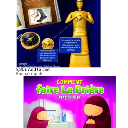
5,80
€
Add to cart
Aperçu rapide