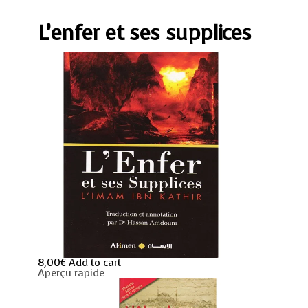
supplices
quantity
L’enfer et ses supplices
8,00
€
Add to cart
Aperçu rapide