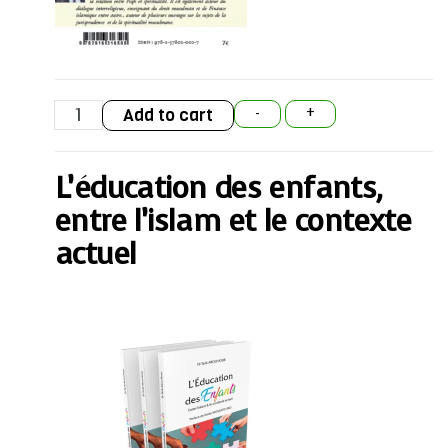
L'éducation
Add to cart
-
+
des
enfants,
entre
l'islam
L’éducation des enfants,
et
le
contexte
entre l’islam et le contexte
actuel
quantity
actuel