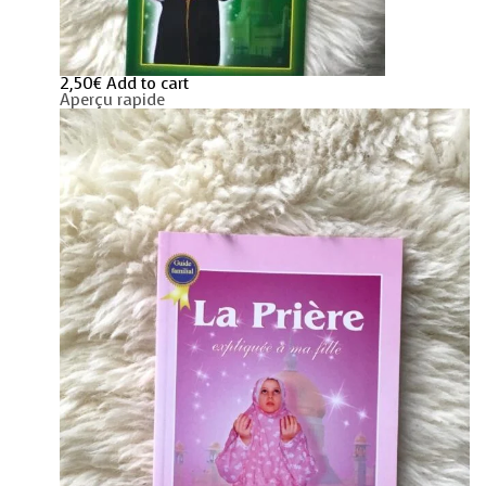
2,50
€
Add to cart
Aperçu rapide