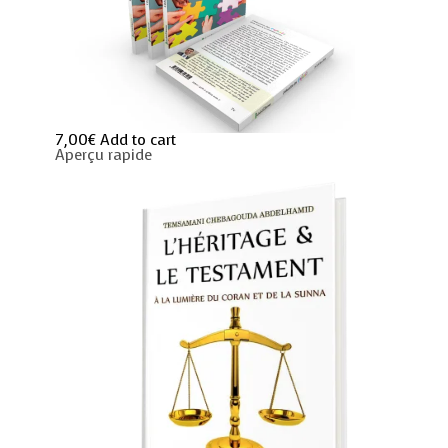
7,00
€
Add to cart
Aperçu rapide