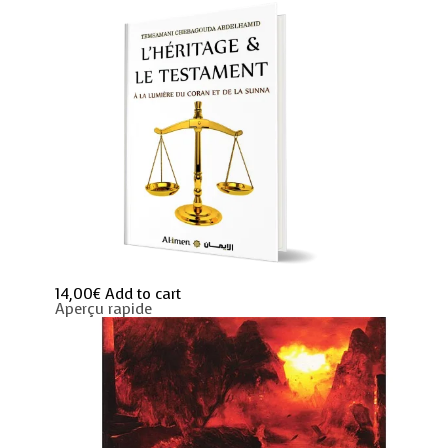
quantity
14,00
€
Add to cart
Aperçu rapide