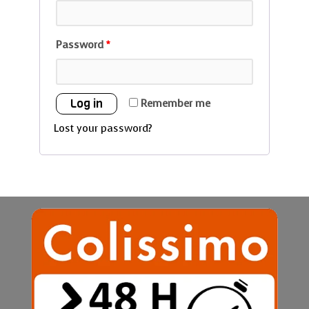
Password
*
Log in
Remember me
Lost your password?