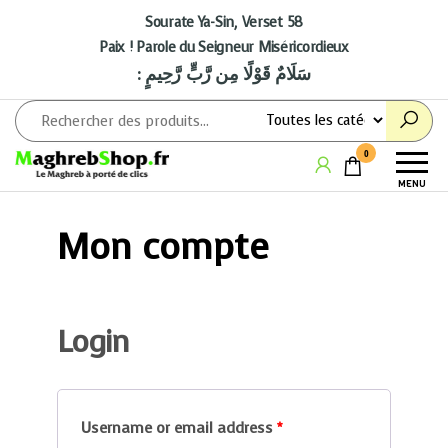
Aller
au
Sourate Ya-Sin, Verset 58
contenu
Paix ! Parole du Seigneur Miséricordieux
: سَلَامٌ قَوْلًا مِن رَّبٍّ رَّحِيمٍ
Maghrebshop
Le
0
Maghreb
MENU
à porter
de clics
Mon compte
Login
Username or email address
*