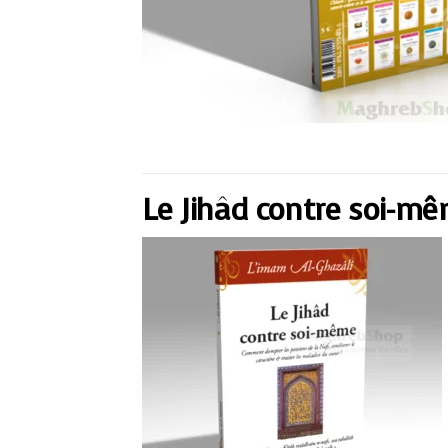
Le Jihâd contre soi-m