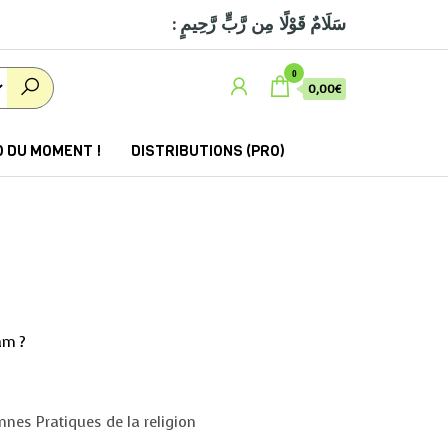
: سَلَامٌ قَوْلًا مِن رَّبٍّ رَّحِيمٍ
0
0,00€
 DU MOMENT !
DISTRIBUTIONS (PRO)
am ?
nnes Pratiques de la religion