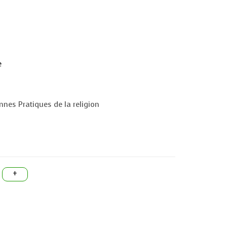
e
nnes Pratiques de la religion
+