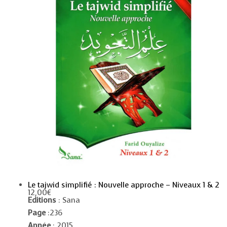
Le tajwid simplifié : Nouvelle approche – Niveaux 1 & 2
12,00
€
Editions
: Sana
Page
:236
Année
: 2015