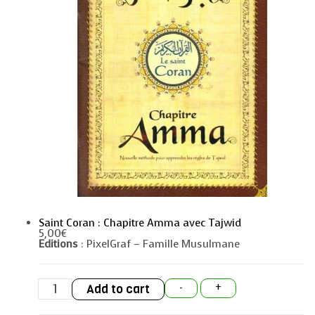
Saint Coran : Chapitre Amma avec Tajwid
5,00
€
Editions
: PixelGraf – Famille Musulmane
Saint
Add to cart
-
+
Coran
:
Chapitre