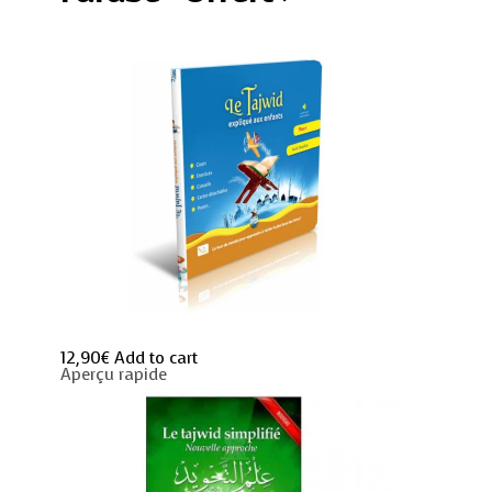
!
quantity
12,90
€
Add to cart
Aperçu rapide