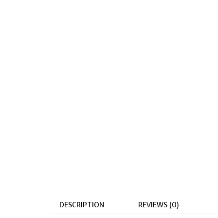
DESCRIPTION
REVIEWS (0)