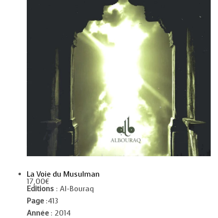
La Voie du Musulman
17,00
€
Editions
: Al-Bouraq
Page
:413
Année
: 2014