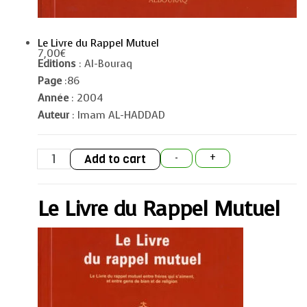
Le Livre du Rappel Mutuel
7,00
€
Editions
: Al-Bouraq
Page
:86
Année
: 2004
Auteur
: Imam AL-HADDAD
Le
Add to cart
-
+
Livre
du
Rappel
Mutuel
Le Livre du Rappel Mutuel
quantity