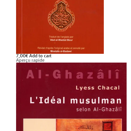
7,00
€
Add to cart
Aperçu rapide