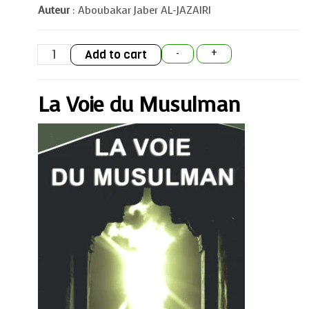
Auteur
: Aboubakar Jaber AL-JAZAIRI
La
Add to cart
-
+
Voie
du
Musulman
quantity
La Voie du Musulman