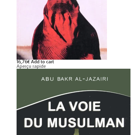
16,76
€
Add to cart
Aperçu rapide