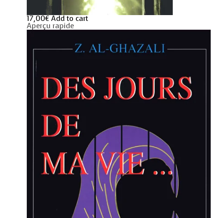
17,00
€
Add to cart
Aperçu rapide