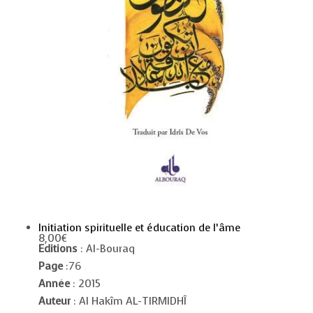
Initiation spirituelle et éducation de l’âme
8,00
€
Editions
: Al-Bouraq
Page
:76
Année
: 2015
Auteur
: Al Hakîm AL-TIRMIDHÎ