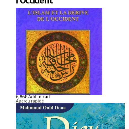
l’Occident
6,86
€
Add to cart
Aperçu rapide