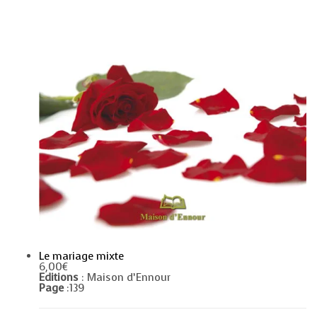
Le mariage mixte
6,00
€
Editions
: Maison d’Ennour
Page
:139