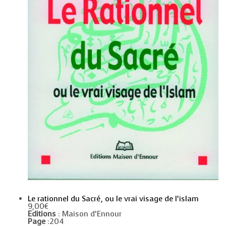
Le rationnel du Sacré, ou le vrai visage de l’islam
9,00
€
Editions
: Maison d’Ennour
Page
:204