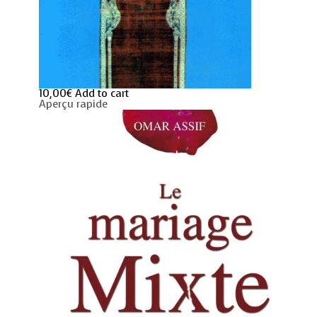
10,00
€
Add to cart
Aperçu rapide