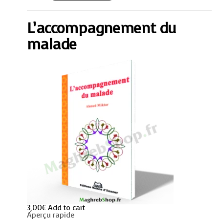
malade
quantity
L’accompagnement du
malade
3,00
€
Add to cart
Aperçu rapide