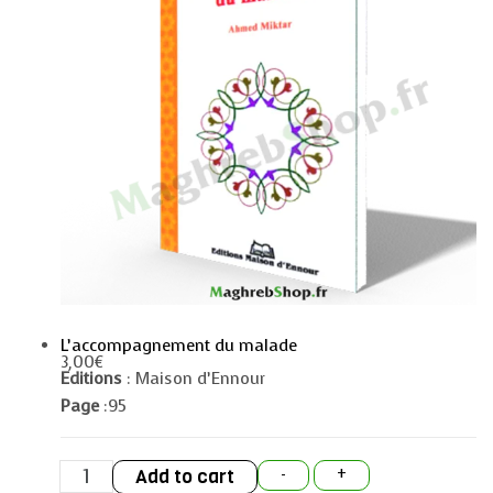
L’accompagnement du malade
3,00
€
Editions
: Maison d’Ennour
Page
:95
L’accompagnement
Add to cart
-
+
du