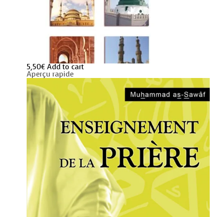
5,50
€
Add to cart
Aperçu rapide