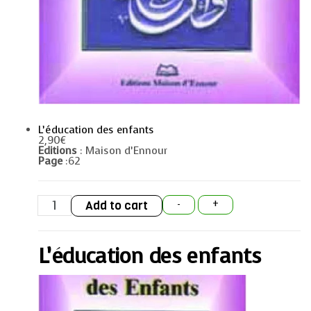
L’éducation des enfants
2,90
€
Editions
: Maison d’Ennour
Page
:62
L’éducation
Add to cart
-
+
des
enfants
quantity
L’éducation des enfants