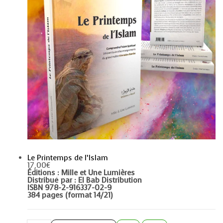
Le Printemps de l’Islam
17,00
€
Éditions : Mille et Une Lumières
Distribué par : El Bab Distribution
ISBN 978-2-916337-02-9
384 pages (format 14/21)
Le