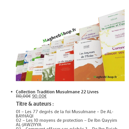
Collection Tradition Musulmane 22 Livres
110,00
€
90,00
€
Titre & auteurs :
01 – Les 77 degrés de la foi Musulmane – De AL-
BAYHAQI
02 – Les 10 moyens de protection – De Ibn Qayyim
AL-JAWZIYYA