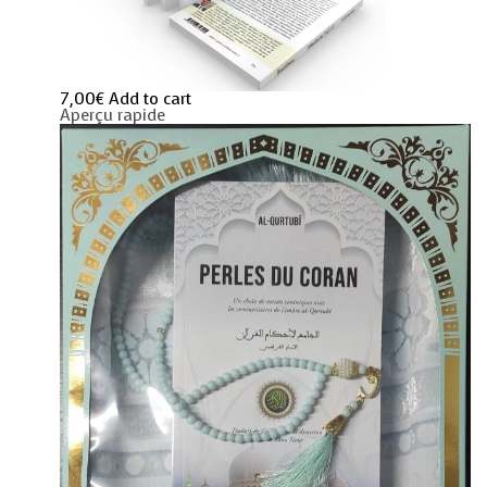
7,00
€
Add to cart
Aperçu rapide