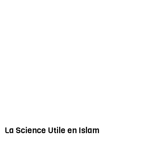
La Science Utile en Islam