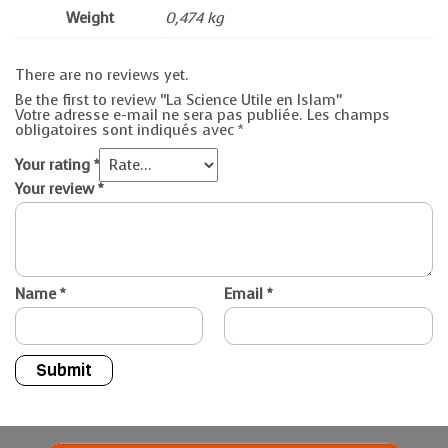
Weight
0,474 kg
There are no reviews yet.
Be the first to review “La Science Utile en Islam”
Votre adresse e-mail ne sera pas publiée.
Les champs
obligatoires sont indiqués avec
*
Your rating
*
Your review
*
Name
*
Email
*