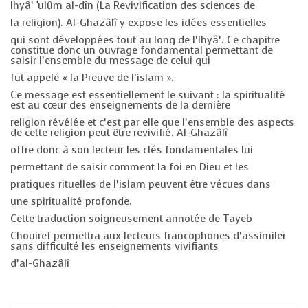
Ihyâ’ ‘ulûm al-dîn (La Revivification des sciences de
la religion). Al-Ghazâlî y expose les idées essentielles
qui sont développées tout au long de l’Ihyâ’. Ce chapitre
constitue donc un ouvrage fondamental permettant de
saisir l’ensemble du message de celui qui
fut appelé « la Preuve de l’islam ».
Ce message est essentiellement le suivant : la spiritualité
est au cœur des enseignements de la dernière
religion révélée et c’est par elle que l’ensemble des aspects
de cette religion peut être revivifié. Al-Ghazâlî
offre donc à son lecteur les clés fondamentales lui
permettant de saisir comment la foi en Dieu et les
pratiques rituelles de l’islam peuvent être vécues dans
une spiritualité profonde.
Cette traduction soigneusement annotée de Tayeb
Chouiref permettra aux lecteurs francophones d’assimiler
sans difficulté les enseignements vivifiants
d’al-Ghazâlî