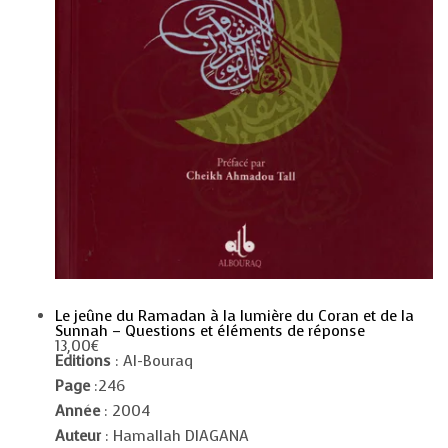
Le jeûne du Ramadan à la lumière du Coran et de la
Sunnah – Questions et éléments de réponse
13,00
€
Editions
: Al-Bouraq
Page
:246
Année
: 2004
Auteur
: Hamallah DIAGANA