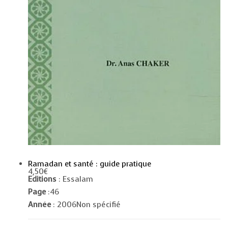
Ramadan et santé : guide pratique
4,50
€
Editions
: Essalam
Page
:46
Année
: 2006Non spécifié