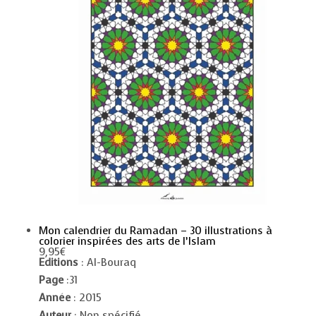
Mon calendrier du Ramadan – 30 illustrations à
colorier inspirées des arts de l’Islam
9,95
€
Editions
: Al-Bouraq
Page
:31
Année
: 2015
Auteur
: Non spécifié