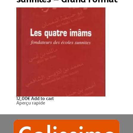
quantity
12,00
€
Add to cart
Aperçu rapide