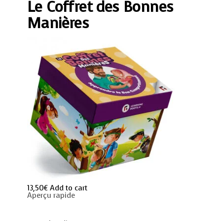
Le Coffret des Bonnes
quantity
Manières
13,50
€
Add to cart
Aperçu rapide