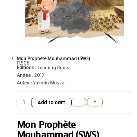
Mon Prophète Mouhammad (SWS)
11,50
€
Editions
: Learning Roots
Année
: 2013
Auteur
: Yasmin Mussa
Mon
Add to cart
-
+
Prophète
Mouhammad
(SWS)
quantity
Mon Prophète
Mouhammad (SWS)