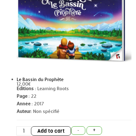
Le Bassin du Prophète
12,00
€
Editions
: Learning Roots
Page
: 22
Année
: 2017
Auteur
: Non spécifié
Le
Add to cart
-
+
Bassin