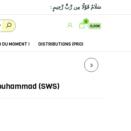
: سَلَامٌ قَوْلًا مِن رَّبٍّ رَّحِيمٍ
0
0,00€
 DU MOMENT !
DISTRIBUTIONS (PRO)
L' HISTOIRE DE ABOU
BAKR 3/6 ANS
Mouhammad (SWS)