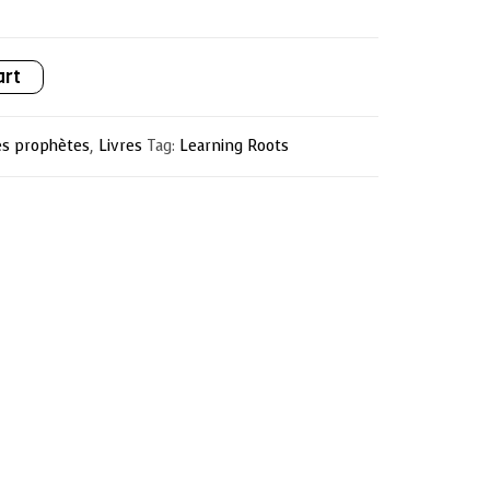
art
es prophètes
,
Livres
Tag:
Learning Roots