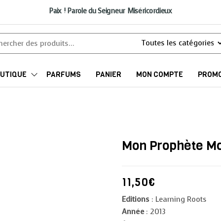
Paix ! Parole du Seigneur Miséricordieux
UTIQUE
PARFUMS
PANIER
MON COMPTE
PROMO
Mon Prophète 
11,50
€
Editions
: Learning Roots
Année
: 2013