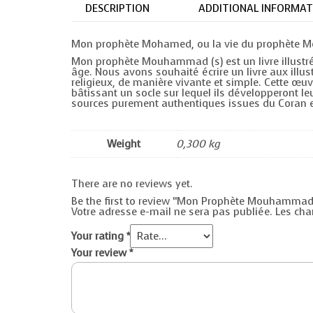
DESCRIPTION
ADDITIONAL INFORMAT
Mon prophète Mohamed, ou la vie du prophète Moha
Mon prophète Mouhammad (s) est un livre illustré c
âge. Nous avons souhaité écrire un livre aux illu
religieux, de manière vivante et simple. Cette œuvr
bâtissant un socle sur lequel ils développeront le
sources purement authentiques issues du Coran e
Weight
0,300 kg
There are no reviews yet.
Be the first to review “Mon Prophète Mouhammad
Votre adresse e-mail ne sera pas publiée.
Les cha
Your rating
*
Your review
*