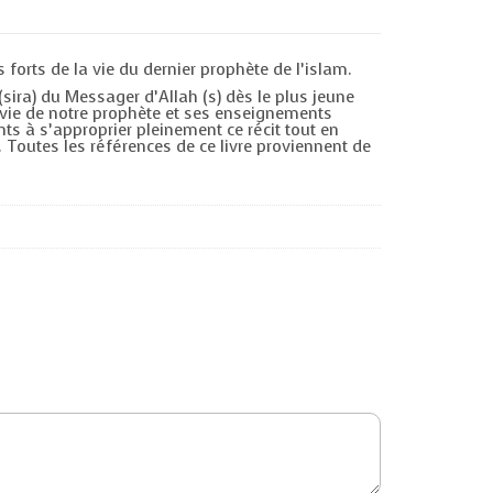
rts de la vie du dernier prophète de l’islam.
(sira) du Messager d’Allah (s) dès le plus jeune
a vie de notre prophète et ses enseignements
nts à s’approprier pleinement ce récit tout en
 Toutes les références de ce livre proviennent de