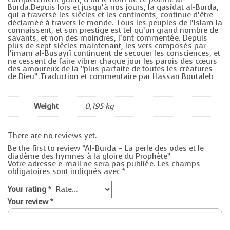
Burda.Depuis lors et jusqu’à nos jours, la qasîdat al-Burda,
qui a traversé les siècles et les continents, continue d’être
déclamée à travers le monde. Tous les peuples de l’Islam la
connaissent, et son prestige est tel qu’un grand nombre de
savants, et non des moindres, l’ont commentée. Depuis
plus de sept siècles maintenant, les vers composés par
l’imam al-Busayrî continuent de secouer les consciences, et
ne cessent de faire vibrer chaque jour les parois des cœurs
des amoureux de la “plus parfaite de toutes les créatures
de Dieu”.Traduction et commentaire par Hassan Boutaleb
Weight
0,195 kg
There are no reviews yet.
Be the first to review “Al-Burda – La perle des odes et le
diadème des hymnes à la gloire du Prophète”
Votre adresse e-mail ne sera pas publiée.
Les champs
obligatoires sont indiqués avec
*
Your rating
*
Your review
*