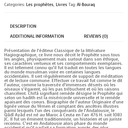
guérison
Categories:
Les prophètes
,
Livres
Tag:
Al-Bouraq
à
travers
la
connaissance
du
DESCRIPTION
rang
et
de
ADDITIONAL INFORMATION
REVIEWS (0)
la
dignité
de
Présentation de l’éditeur Classique de la littérature
l'élu
Hagiographique, ce livre nous décrit le Prophète sous tous
MUHAMMAD
les angles, physiquement mais surtout dans son éthique,
quantity
ses caractères vertueux et ses comportements exemplaires.
Il est tellement connu qu’il fut traduit en toutes les langues
du monde musulman voire en certaines langues
occidentales. Il sert régulièrement de support de méditation
et de lecture commune. Effectuer ce travail fut comme le dit
l’auteur, comme la traversée d’immenses déserts où les
oiseaux s’égarent, où les pas trébuchent et où les raisons
chancèlent. Chifâ signifiant remède désigne le Prophète qui
selon un hadith est la miséricorde universelle et le remède
apaisant des coeurs. Biographie de l’auteur Originaire d’une
lignée venue du Yémen et comptant des ancêtres illustres
parmi lesquels l’un des conquérants de l’Andalousie, le
Qâdî Ayâd est né au Maroc à Ceuta en l’an 476 H. soit 1083
JC. Il fut un éminent traditionniste, un historien et un juriste
reconnu. C’est en Andalousie alors phare du monde
occidental qu’il parfait sa formation auprès des plus