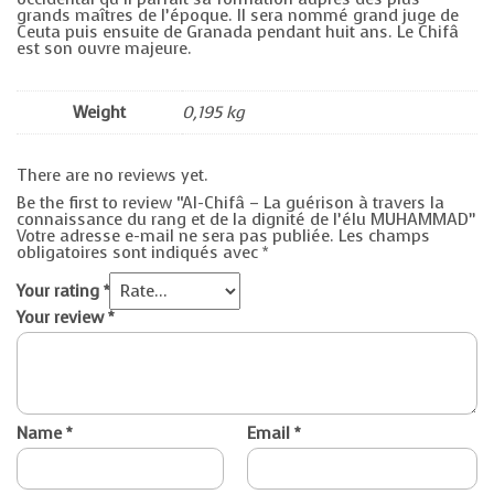
grands maîtres de l’époque. Il sera nommé grand juge de
Ceuta puis ensuite de Granada pendant huit ans. Le Chifâ
est son ouvre majeure.
Weight
0,195 kg
There are no reviews yet.
Be the first to review “Al-Chifâ – La guérison à travers la
connaissance du rang et de la dignité de l’élu MUHAMMAD”
Votre adresse e-mail ne sera pas publiée.
Les champs
obligatoires sont indiqués avec
*
Your rating
*
Your review
*
Name
*
Email
*