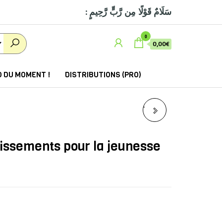
: سَلَامٌ قَوْلًا مِن رَّبٍّ رَّحِيمٍ
0
0,00€
 DU MOMENT !
DISTRIBUTIONS (PRO)
LE MANUEL COMPLET
ET ILLUSTRÉ DE LA
tissements pour la jeunesse
PRIÈRE