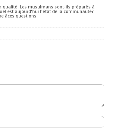
 la qualité. Les musulmans sont-ils préparés à
uel est aujourd’hui l’état de la communauté?
dre àces questions.