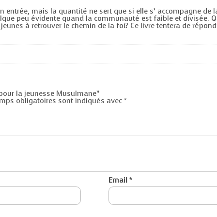
son entrée, mais la quantité ne sert que si elle s’ accompagne de
elque peu évidente quand la communauté est faible et divisée. Q
 jeunes à retrouver le chemin de la foi? Ce livre tentera de répon
ts pour la jeunesse Musulmane”
mps obligatoires sont indiqués avec
*
Email
*