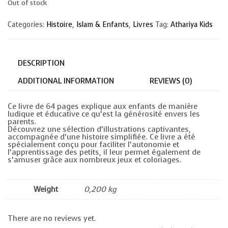
Out of stock
Categories:
Histoire
,
Islam & Enfants
,
Livres
Tag:
Athariya Kids
DESCRIPTION
ADDITIONAL INFORMATION
REVIEWS (0)
Ce livre de 64 pages explique aux enfants de manière
ludique et éducative ce qu’est la générosité envers les
parents.
Découvrez une sélection d’illustrations captivantes,
accompagnée d’une histoire simplifiée. Ce livre a été
spécialement conçu pour faciliter l’autonomie et
l’apprentissage des petits, il leur permet également de
s’amuser grâce aux nombreux jeux et coloriages.
Weight
0,200 kg
There are no reviews yet.