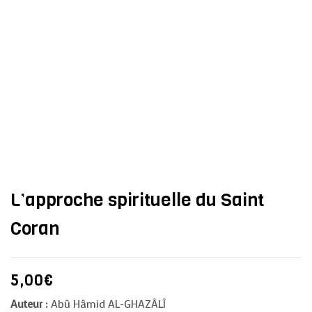
L’approche spirituelle du Saint
Coran
5,00
€
Auteur :
Abû Hâmid AL-GHAZÂLÎ