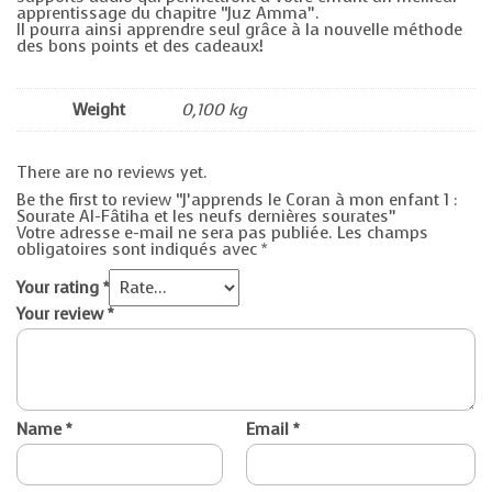
apprentissage du chapitre “Juz Amma”.
Il pourra ainsi apprendre seul grâce à la nouvelle méthode
des bons points et des cadeaux!
Weight
0,100 kg
There are no reviews yet.
Be the first to review “J’apprends le Coran à mon enfant 1 :
Sourate Al-Fâtiha et les neufs dernières sourates”
Votre adresse e-mail ne sera pas publiée.
Les champs
obligatoires sont indiqués avec
*
Your rating
*
Your review
*
Name
*
Email
*