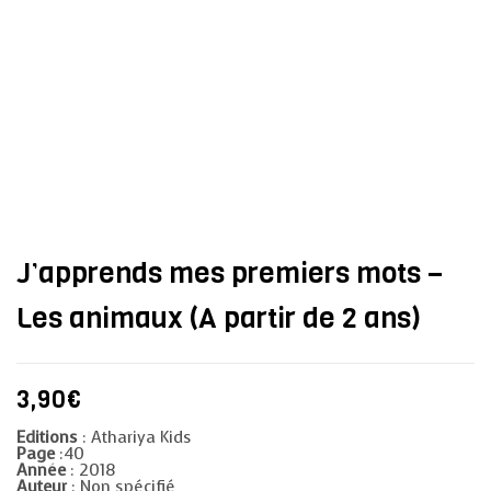
J’apprends mes premiers mots –
Les animaux (A partir de 2 ans)
3,90
€
Editions
: Athariya Kids
Page
:40
Année
: 2018
Auteur
: Non spécifié