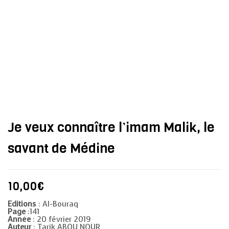
Je veux connaître l’imam Malik, le
savant de Médine
10,00
€
Editions
: Al-Bouraq
Page
:141
Année
: 20 février 2019
Auteur
: Tarik ABOU NOUR