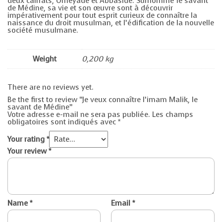
deux califats, Omeyade et Abbaside. Surnommé le savant
de Médine, sa vie et son œuvre sont à découvrir
impérativement pour tout esprit curieux de connaître la
naissance du droit musulman, et l’édification de la nouvelle
société musulmane.
Weight
0,200 kg
There are no reviews yet.
Be the first to review “Je veux connaître l’imam Malik, le
savant de Médine”
Votre adresse e-mail ne sera pas publiée.
Les champs
obligatoires sont indiqués avec
*
Your rating
*
Your review
*
Name
*
Email
*