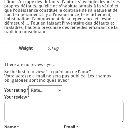
l’âme s’occupe des défauts d’autrui, s’aveugle devant ses
propres défauts, qu’elle ne s’habitue jamais à la vérité et
que l’obéissance constitue le contraire de sa nature et de
son tempérament. Il y a l’insouciance, le relâchement,
l’obstination, l’ajournement de la repentance et l’espoir
démesuré … Tout en faisant l’inventaire des défauts et
maladies, l’auteur préconise des remèdes émanant de la
tradition musulmane.
Weight
0,1 kg
There are no reviews yet.
Be the first to review “La guérison de l’âme”
Votre adresse e-mail ne sera pas publiée.
Les champs
obligatoires sont indiqués avec
*
Your rating
*
Your review
*
Name
*
Email
*