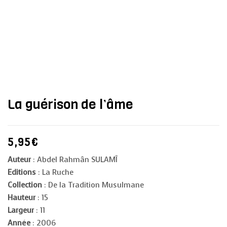
La guérison de l’âme
5,95
€
Auteur
: Abdel Rahmân SULAMÎ
Editions
: La Ruche
Collection
: De la Tradition Musulmane
Hauteur
: 15
Largeur
: 11
Année
: 2006