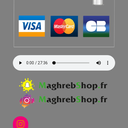
Instagram