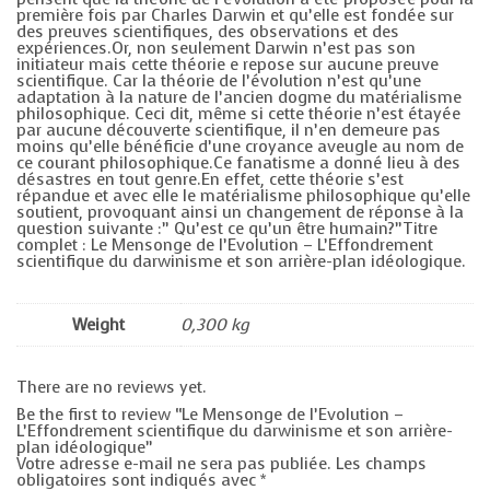
première fois par Charles Darwin et qu’elle est fondée sur
des preuves scientifiques, des observations et des
expériences.Or, non seulement Darwin n’est pas son
initiateur mais cette théorie e repose sur aucune preuve
scientifique. Car la théorie de l’évolution n’est qu’une
adaptation à la nature de l’ancien dogme du matérialisme
philosophique. Ceci dit, même si cette théorie n’est étayée
par aucune découverte scientifique, il n’en demeure pas
moins qu’elle bénéficie d’une croyance aveugle au nom de
ce courant philosophique.Ce fanatisme a donné lieu à des
désastres en tout genre.En effet, cette théorie s’est
répandue et avec elle le matérialisme philosophique qu’elle
soutient, provoquant ainsi un changement de réponse à la
question suivante :” Qu’est ce qu’un être humain?”Titre
complet : Le Mensonge de l’Evolution – L’Effondrement
scientifique du darwinisme et son arrière-plan idéologique.
Weight
0,300 kg
There are no reviews yet.
Be the first to review “Le Mensonge de l’Evolution –
L’Effondrement scientifique du darwinisme et son arrière-
plan idéologique”
Votre adresse e-mail ne sera pas publiée.
Les champs
obligatoires sont indiqués avec
*