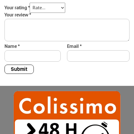
Your rating
*
Your review
*
Name
*
Email
*