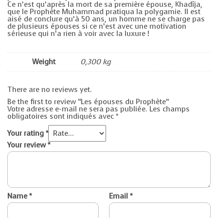
Ce n’est qu’après la mort de sa première épouse, Khadîja,
que le Prophète Muhammad pratiqua la polygamie. Il est
aisé de conclure qu’à 50 ans, un homme ne se charge pas
de plusieurs épouses si ce n’est avec une motivation
sérieuse qui n’a rien à voir avec la luxure !
Weight
0,300 kg
There are no reviews yet.
Be the first to review “Les épouses du Prophète”
Votre adresse e-mail ne sera pas publiée.
Les champs
obligatoires sont indiqués avec
*
Your rating
*
Your review
*
Name
*
Email
*