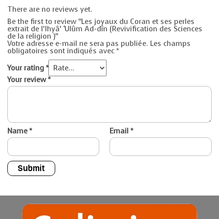
There are no reviews yet.
Be the first to review “Les joyaux du Coran et ses perles
extrait de l’Ihyâ’ ‘Ulûm Ad-dîn (Revivification des Sciences
de la religion )”
Votre adresse e-mail ne sera pas publiée.
Les champs
obligatoires sont indiqués avec
*
Your rating
*
Your review
*
Name
*
Email
*