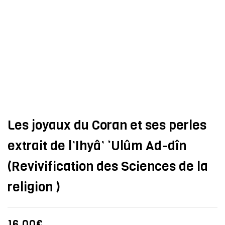
Les joyaux du Coran et ses perles
extrait de l’Ihyâ’ ‘Ulûm Ad-dîn
(Revivification des Sciences de la
religion )
16,00
€