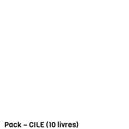
Pack – CILE (10 livres)