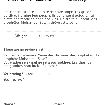
ADDITIONAL INFORMATION
REVIEWS (0)
Cette série raconte l’histoire de onze prophètes qui ont
guidé et illuminé leur peuple. Ils continuent aujourd’hui
d’être des modèles dans nos vies. L’histoire du sceau des
prophètes Mohamed (Saw) achève cette série.
Weight
0,200 kg
There are no reviews yet.
Be the first to review “Série des Histoires des prophètes : Le
prophète Mohamed (Saw)”
Votre adresse e-mail ne sera pas publiée.
Les champs
obligatoires sont indiqués avec
*
Your rating
*
Your review
*
Name
*
Email
*