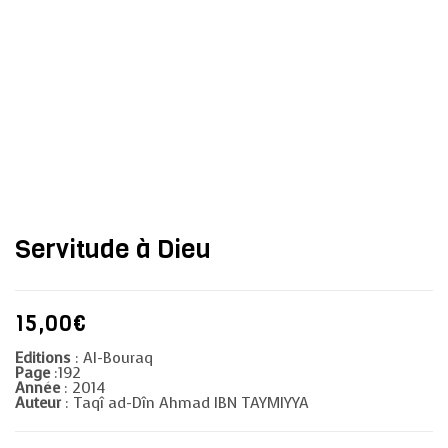
Servitude à Dieu
15,00
€
Editions
: Al-Bouraq
Page
:192
Année
: 2014
Auteur
: Taqî ad-Dîn Ahmad IBN TAYMIYYA