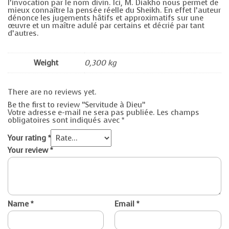
l’invocation par le nom divin. Ici, M. Diakho nous permet de
mieux connaître la pensée réelle du Sheikh. En effet l’auteur
dénonce les jugements hâtifs et approximatifs sur une
œuvre et un maître adulé par certains et décrié par tant
d’autres.
Weight
0,300 kg
There are no reviews yet.
Be the first to review “Servitude à Dieu”
Votre adresse e-mail ne sera pas publiée.
Les champs
obligatoires sont indiqués avec
*
Your rating
*
Your review
*
Name
*
Email
*