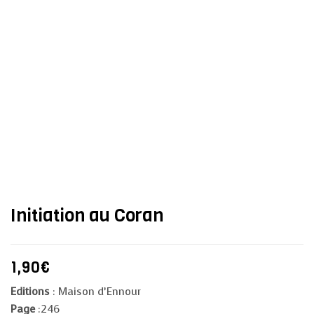
Initiation au Coran
1,90
€
Editions
: Maison d’Ennour
Page
:246