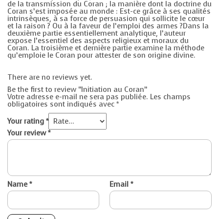
de la transmission du Coran ; la manière dont la doctrine du
Coran s’est imposée au monde : Est-ce grâce à ses qualités
intrinsèques, à sa force de persuasion qui sollicite le cœur
et la raison ? Ou à la faveur de l’emploi des armes ?Dans la
deuxième partie essentiellement analytique, l’auteur
expose l’essentiel des aspects religieux et moraux du
Coran. La troisième et dernière partie examine la méthode
qu’emploie le Coran pour attester de son origine divine.
There are no reviews yet.
Be the first to review “Initiation au Coran”
Votre adresse e-mail ne sera pas publiée.
Les champs
obligatoires sont indiqués avec
*
Your rating
*
Your review
*
Name
*
Email
*