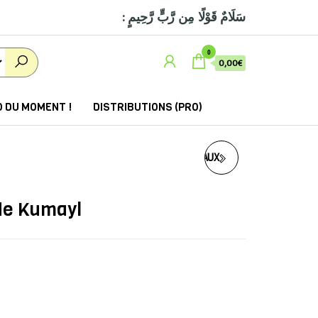
: سَلَامٌ قَوْلًا مِن رَّبٍّ رَّحِيمٍ
0
0,00€
 DU MOMENT !
DISTRIBUTIONS (PRO)
LES 10 PÉCHÉS CAPITAUX
SELON L'ISLAM (AL-
 de Kumayl
KABAÏR)