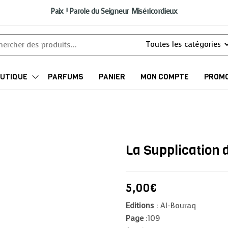
Paix ! Parole du Seigneur Miséricordieux
UTIQUE
PARFUMS
PANIER
MON COMPTE
PROMO
La Supplication
5,00
€
Editions
: Al-Bouraq
Page
:109