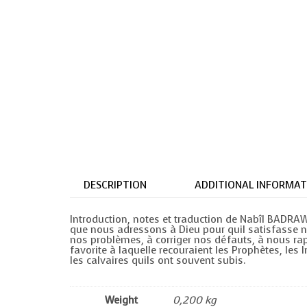
DESCRIPTION
ADDITIONAL INFORMAT
Introduction, notes et traduction de Nabîl BADRA
que nous adressons à Dieu pour quil satisfasse n
nos problèmes, à corriger nos défauts, à nous rapp
favorite à laquelle recouraient les Prophètes, les
les calvaires quils ont souvent subis.
Weight
0,200 kg