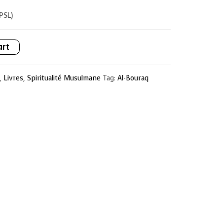
PSL)
art
,
Livres
,
Spiritualité Musulmane
Tag:
Al-Bouraq