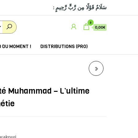
: سَلَامٌ قَوْلًا مِن رَّبٍّ رَّحِيمٍ
0
0,00€
 DU MOMENT !
DISTRIBUTIONS (PRO)
LE LIVRE DE LA
PATIENCE
té Muhammad – L’ultime
hétie
rakpuri