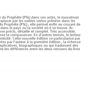
le du Prophète (PSL) dans ses actes, le musulman
placer par les nobles vertus prônées dans les
u Prophète (PSL) ; elle permet enfin au croyant de
 dans le pays ou la société où il se trouve. Ar-
re précis, détaillé et complet. Très accessible,
 ose la comparaison. En d’autres termes, le lecteur
ticité. Cette nouvelle édition se particularise par
s par l’auteur à la première édition ; la richesse
explicatives, biographiques ou qui traduisent des
 les différences entre les deux versions du livre