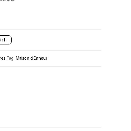
art
res
Tag:
Maison d'Ennour