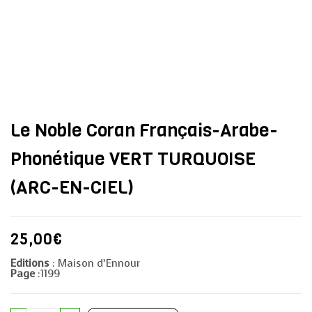
Le Noble Coran Français-Arabe-
Phonétique VERT TURQUOISE
(ARC-EN-CIEL)
25,00
€
Editions
: Maison d’Ennour
Page
:1199
Le