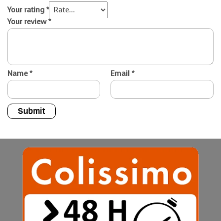
Your rating
*
Your review
*
Name
*
Email
*