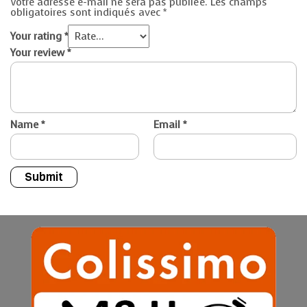
Votre adresse e-mail ne sera pas publiée.
Les champs
obligatoires sont indiqués avec
*
Your rating
*
Your review
*
Name
*
Email
*