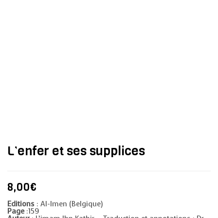
L’enfer et ses supplices
8,00
€
Editions
: Al-Imen (Belgique)
Page
:159