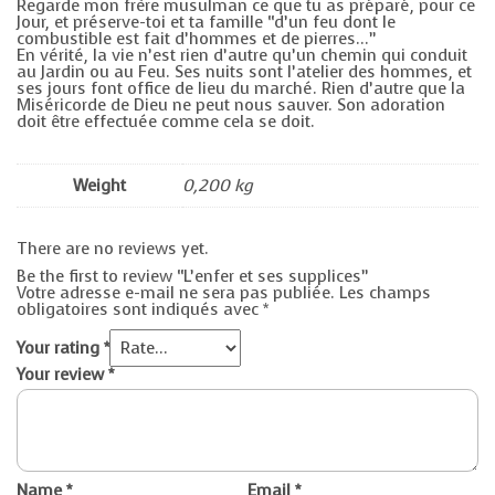
Regarde mon frère musulman ce que tu as préparé, pour ce
Jour, et préserve-toi et ta famille “d’un feu dont le
combustible est fait d’hommes et de pierres…”
En vérité, la vie n’est rien d’autre qu’un chemin qui conduit
au Jardin ou au Feu. Ses nuits sont l’atelier des hommes, et
ses jours font office de lieu du marché. Rien d’autre que la
Miséricorde de Dieu ne peut nous sauver. Son adoration
doit être effectuée comme cela se doit.
Weight
0,200 kg
There are no reviews yet.
Be the first to review “L’enfer et ses supplices”
Votre adresse e-mail ne sera pas publiée.
Les champs
obligatoires sont indiqués avec
*
Your rating
*
Your review
*
Name
*
Email
*