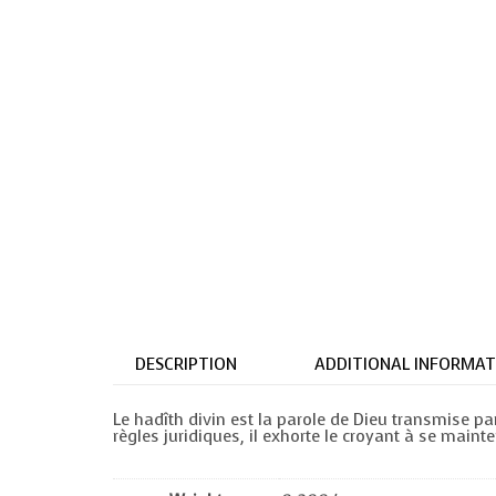
DESCRIPTION
ADDITIONAL INFORMAT
Le hadîth divin est la parole de Dieu transmise pa
règles juridiques, il exhorte le croyant à se maint