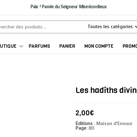
Paix ! Parole du Seigneur Miséricordieux
UTIQUE
PARFUMS
PANIER
MON COMPTE
PROMO
Les hadîths divin
2,00
€
Editions
: Maison d’Ennour
Page
:80