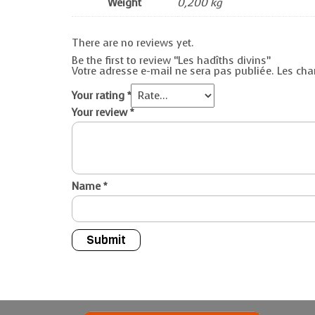
Weight
0,200 kg
There are no reviews yet.
Be the first to review “Les hadîths divins”
Votre adresse e-mail ne sera pas publiée.
Les cha
Your rating
*
Your review
*
Name
*