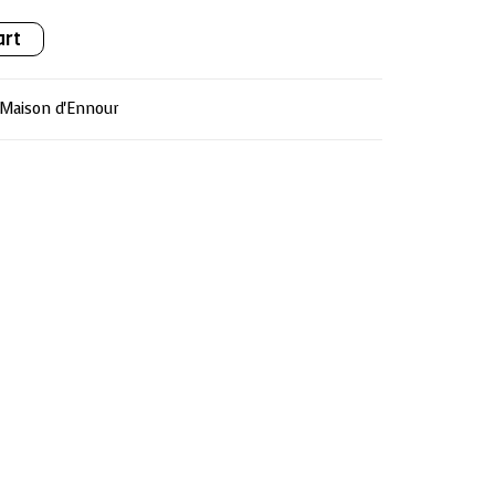
art
Maison d'Ennour