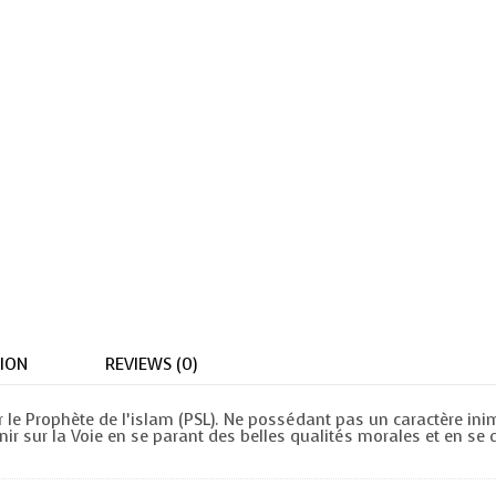
ION
REVIEWS (0)
r le Prophète de l’islam (PSL). Ne possédant pas un caractère inim
enir sur la Voie en se parant des belles qualités morales et en se d