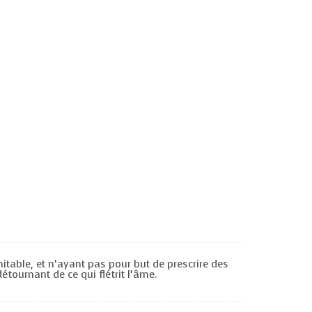
itable, et n’ayant pas pour but de prescrire des
étournant de ce qui flétrit l’âme.