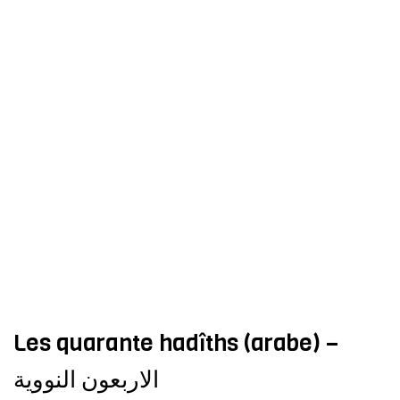
Les quarante hadîths (arabe) –
الاربعون النووية