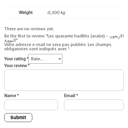
Weight
0,300 kg
There are no reviews yet.
Be the first to review “Les quarante hadîths (arabe) – الاربعون
النووية”
Votre adresse e-mail ne sera pas publiée.
Les champs
obligatoires sont indiqués avec
*
Your rating
*
Your review
*
Name
*
Email
*