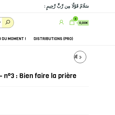
: سَلَامٌ قَوْلًا مِن رَّبٍّ رَّحِيمٍ
0
0,00€
 DU MOMENT !
DISTRIBUTIONS (PRO)
LE RAMADAN EXPLIQUÉ
AUX JEUNES
n°3 : Bien faire la prière