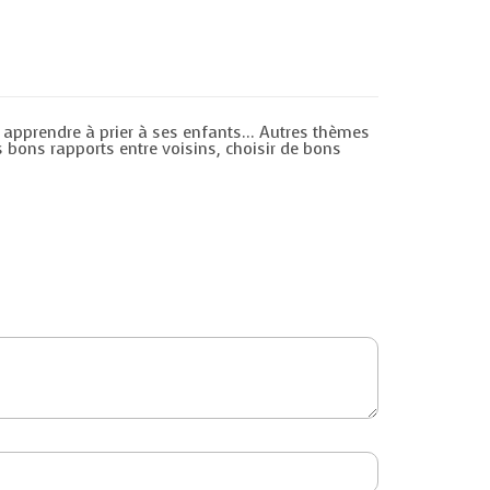
e, apprendre à prier à ses enfants… Autres thèmes
es bons rapports entre voisins, choisir de bons