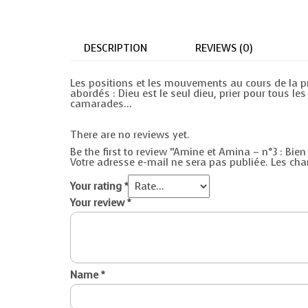
DESCRIPTION
REVIEWS (0)
Les positions et les mouvements au cours de la pri
abordés : Dieu est le seul dieu, prier pour tous le
camarades…
There are no reviews yet.
Be the first to review “Amine et Amina – n°3 : Bien 
Votre adresse e-mail ne sera pas publiée.
Les cha
Your rating
*
Your review
*
Name
*