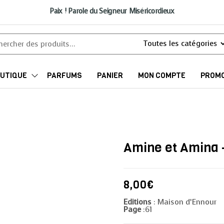
Paix ! Parole du Seigneur Miséricordieux
UTIQUE
PARFUMS
PANIER
MON COMPTE
PROMO
Amine et Amina – 
8,00
€
Editions
: Maison d’Ennour
Page
:61