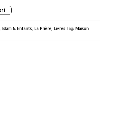
art
,
Islam & Enfants
,
La Prière
,
Livres
Tag:
Maison