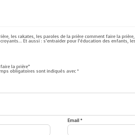
ère, les rakates, les paroles de la prière comment faire la prièr
s croyants… Et aussi : s’entraider pour l’éducation des enfants, l
faire la prière”
mps obligatoires sont indiqués avec
*
Email
*